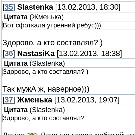
[
35
]
Slastenka
[13.02.2013, 18:30]
Цитата
(
Жменька
)
Вот сфоткала утренний ребус)))
Здорово, а кто составлял? )
[
36
]
NastasiKa
[13.02.2013, 18:38]
Цитата
(
Slastenka
)
Здорово, а кто составлял? )
Так мужА ж, наверное)))
[
37
]
Жменька
[13.02.2013, 19:07]
Цитата
(
Slastenka
)
Здорово, а кто составлял?