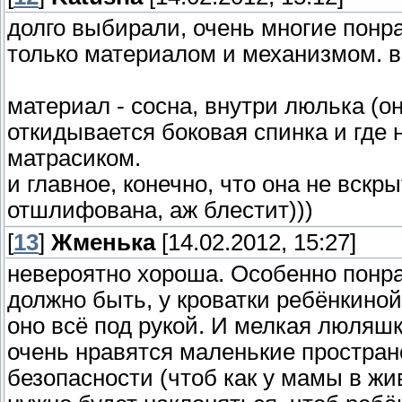
долго выбирали, очень многие понр
только материалом и механизмом. в
материал - сосна, внутри люлька (о
откидывается боковая спинка и где 
матрасиком.
и главное, конечно, что она не вскр
отшлифована, аж блестит)))
[
13
]
Жменька
[14.02.2012, 15:27]
невероятно хороша. Особенно понрав
должно быть, у кроватки ребёнкиной
оно всё под рукой. И мелкая люляш
очень нравятся маленькие пространс
безопасности (чтоб как у мамы в жив