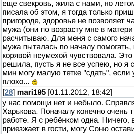
еще свекровь, жила с нами, но летом
писала об этом, я тогда только приш
пригороде, здоровье не позволяет ч
мужа (они по возрасту мне в матери 
расчитываю. Для меня с самого нач
мужа пыталась по началу помогать, 
корявой неумехой чувствовала. Это 
решила, пусть я не все успею, но я
мин могу малую тетке "сдать", если 
плохо...
[
28
]
mari195
[01.11.2012, 18:42]
у нас помощи нет и небыло. Справл
Харькова. Поначалу конечно очень т
работе. Я с ребёнком одна. Ничего, 
приезжает в гости, могу Соню остави