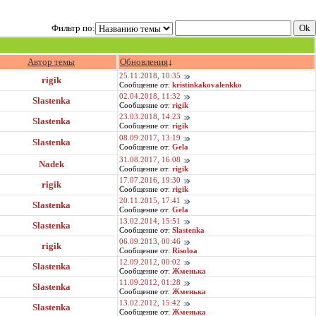
Фильтр по:
Автор темы
Обновления
↓
25.11.2018, 10:35
rigik
Сообщение от:
kristinkakovalenkko
02.04.2018, 11:32
Slastenka
Сообщение от:
rigik
23.03.2018, 14:23
Slastenka
Сообщение от:
rigik
08.09.2017, 13:19
Slastenka
Сообщение от:
Gela
31.08.2017, 16:08
Nadek
Сообщение от:
rigik
17.07.2016, 19:30
rigik
Сообщение от:
rigik
20.11.2015, 17:41
Slastenka
Сообщение от:
Gela
13.02.2014, 15:51
Slastenka
Сообщение от:
Slastenka
06.09.2013, 00:46
rigik
Сообщение от:
Risoloa
12.09.2012, 00:02
Slastenka
Сообщение от:
Жменька
11.09.2012, 01:28
Slastenka
Сообщение от:
Жменька
13.02.2012, 15:42
Slastenka
Сообщение от:
Жменька