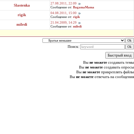
27.08.2011, 22:09
Slastenka
Сообщение от:
BagamaMama
04.08.2011, 15:00
rigik
Сообщение от:
rigik
21.04.2009, 14:29
miledi
Сообщение от:
miledi
Поиск:
Вы
не можете
создавать темы
Вы
не можете
создавать опросы
Вы
не можете
прикреплять файлы
Вы
не можете
отвечать на сообщения