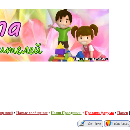
щения()
•
Новые сообщения
•
Наши Праздники!
•
Правила форума
•
Поиск
]