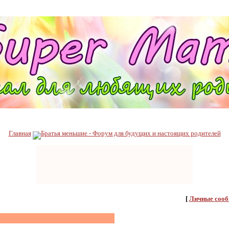
Главная
Братья меньшие - Форум для будущих и настоящих родителей
[
Личные сооб