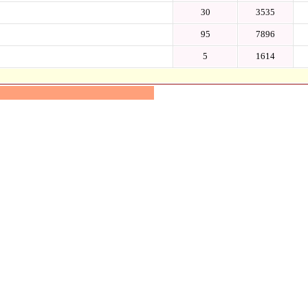
30
3535
95
7896
5
1614